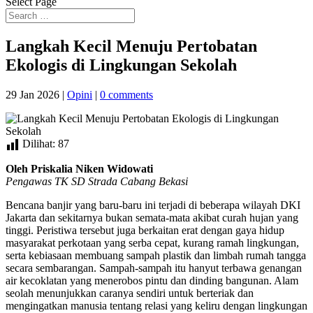
Select Page
Langkah Kecil Menuju Pertobatan
Ekologis di Lingkungan Sekolah
29 Jan 2026
|
Opini
|
0 comments
Dilihat:
87
Oleh Priskalia Niken Widowati
Pengawas TK SD Strada Cabang Bekasi
Bencana banjir yang baru-baru ini terjadi di beberapa wilayah DKI
Jakarta dan sekitarnya bukan semata-mata akibat curah hujan yang
tinggi. Peristiwa tersebut juga berkaitan erat dengan gaya hidup
masyarakat perkotaan yang serba cepat, kurang ramah lingkungan,
serta kebiasaan membuang sampah plastik dan limbah rumah tangga
secara sembarangan. Sampah-sampah itu hanyut terbawa genangan
air kecoklatan yang menerobos pintu dan dinding bangunan. Alam
seolah menunjukkan caranya sendiri untuk berteriak dan
mengingatkan manusia tentang relasi yang keliru dengan lingkungan