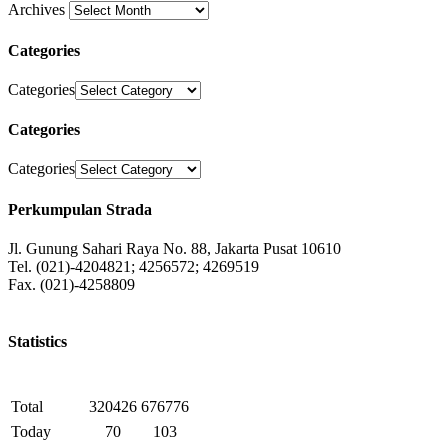
Archives
Categories
Categories
Categories
Categories
Perkumpulan Strada
Jl. Gunung Sahari Raya No. 88, Jakarta Pusat 10610
Tel. (021)-4204821; 4256572; 4269519
Fax. (021)-4258809
Statistics
Total
320426
676776
Today
70
103