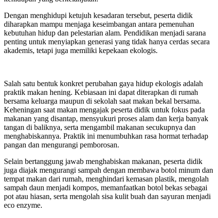
Dengan menghidupi ketujuh kesadaran tersebut, peserta didik
diharapkan mampu menjaga keseimbangan antara pemenuhan
kebutuhan hidup dan pelestarian alam. Pendidikan menjadi sarana
penting untuk menyiapkan generasi yang tidak hanya cerdas secara
akademis, tetapi juga memiliki kepekaan ekologis.
Salah satu bentuk konkret perubahan gaya hidup ekologis adalah
praktik makan hening. Kebiasaan ini dapat diterapkan di rumah
bersama keluarga maupun di sekolah saat makan bekal bersama.
Keheningan saat makan mengajak peserta didik untuk fokus pada
makanan yang disantap, mensyukuri proses alam dan kerja banyak
tangan di baliknya, serta mengambil makanan secukupnya dan
menghabiskannya. Praktik ini menumbuhkan rasa hormat terhadap
pangan dan mengurangi pemborosan.
Selain bertanggung jawab menghabiskan makanan, peserta didik
juga diajak mengurangi sampah dengan membawa botol minum dan
tempat makan dari rumah, menghindari kemasan plastik, mengolah
sampah daun menjadi kompos, memanfaatkan botol bekas sebagai
pot atau hiasan, serta mengolah sisa kulit buah dan sayuran menjadi
eco enzyme.