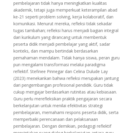
pembelajaran tidak hanya meningkatkan kualitas
akademik, tetapi juga memperkuat keterampilan abad
ke-21 seperti problem solving, kerja kolaboratif, dan
komunikasi. Menurut mereka, refleksi tidak sekadar
tugas tambahan; refleksi harus menjadi bagian integral
dari kurikulum yang dirancang untuk membentuk
peserta didik menjadi pembelajar yang aktif, sadar
konteks, dan mampu bertindak berdasarkan
pemahaman mendalam. Tidak hanya siswa, peran guru
pun mengalami transformasi melalui paradigma
reflektif. Stefinee Pinnegar dan Celina Dulude Lay
(2023) menekankan bahwa refleksi merupakan jantung
dari pengembangan profesional pendidik. Guru tidak
cukup mengajar berdasarkan rutinitas atau kebiasaan.
Guru perlu merefleksikan praktik pengajaran secara
berkelanjutan untuk menilai efektivitas strategi
pembelajaran, memahami respons peserta didik, serta
memperbaiki perencanaan dan pelaksanaan
pembelajaran. Dengan demikian, pedagogi reflektif
menciptakan ruang dialog berkelanjutan antara guru