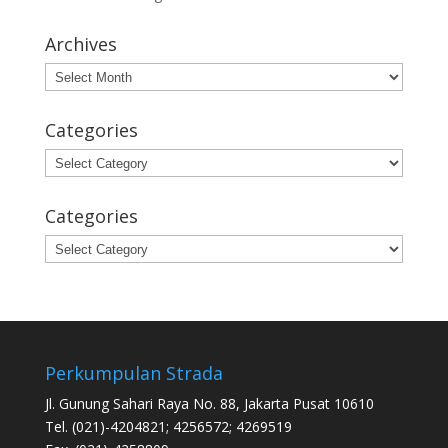
Archives
Archives
Categories
Categories
Categories
Categories
Perkumpulan Strada
Jl. Gunung Sahari Raya No. 88, Jakarta Pusat 10610
Tel. (021)-4204821; 4256572; 4269519