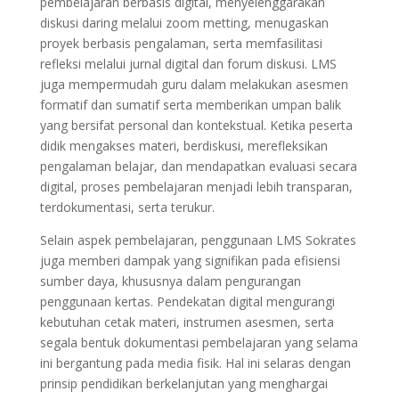
pembelajaran berbasis digital, menyelenggarakan
diskusi daring melalui zoom metting, menugaskan
proyek berbasis pengalaman, serta memfasilitasi
refleksi melalui jurnal digital dan forum diskusi. LMS
juga mempermudah guru dalam melakukan asesmen
formatif dan sumatif serta memberikan umpan balik
yang bersifat personal dan kontekstual. Ketika peserta
didik mengakses materi, berdiskusi, merefleksikan
pengalaman belajar, dan mendapatkan evaluasi secara
digital, proses pembelajaran menjadi lebih transparan,
terdokumentasi, serta terukur.
Selain aspek pembelajaran, penggunaan LMS Sokrates
juga memberi dampak yang signifikan pada efisiensi
sumber daya, khususnya dalam pengurangan
penggunaan kertas. Pendekatan digital mengurangi
kebutuhan cetak materi, instrumen asesmen, serta
segala bentuk dokumentasi pembelajaran yang selama
ini bergantung pada media fisik. Hal ini selaras dengan
prinsip pendidikan berkelanjutan yang menghargai