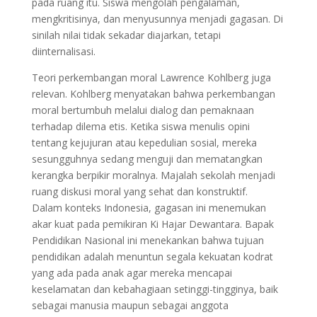
pada ruang itu. Siswa mengolah pengalaman,
mengkritisinya, dan menyusunnya menjadi gagasan. Di
sinilah nilai tidak sekadar diajarkan, tetapi
diinternalisasi.
Teori perkembangan moral Lawrence Kohlberg juga
relevan. Kohlberg menyatakan bahwa perkembangan
moral bertumbuh melalui dialog dan pemaknaan
terhadap dilema etis. Ketika siswa menulis opini
tentang kejujuran atau kepedulian sosial, mereka
sesungguhnya sedang menguji dan mematangkan
kerangka berpikir moralnya. Majalah sekolah menjadi
ruang diskusi moral yang sehat dan konstruktif.
Dalam konteks Indonesia, gagasan ini menemukan
akar kuat pada pemikiran Ki Hajar Dewantara. Bapak
Pendidikan Nasional ini menekankan bahwa tujuan
pendidikan adalah menuntun segala kekuatan kodrat
yang ada pada anak agar mereka mencapai
keselamatan dan kebahagiaan setinggi-tingginya, baik
sebagai manusia maupun sebagai anggota