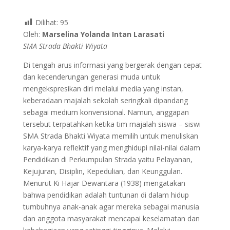
Dilihat:
95
Oleh:
Marselina Yolanda Intan Larasati
SMA Strada Bhakti Wiyata
Di tengah arus informasi yang bergerak dengan cepat
dan kecenderungan generasi muda untuk
mengekspresikan diri melalui media yang instan,
keberadaan majalah sekolah seringkali dipandang
sebagai medium konvensional. Namun, anggapan
tersebut terpatahkan ketika tim majalah siswa – siswi
SMA Strada Bhakti Wiyata memilih untuk menuliskan
karya-karya reflektif yang menghidupi nilai-nilai dalam
Pendidikan di Perkumpulan Strada yaitu Pelayanan,
Kejujuran, Disiplin, Kepedulian, dan Keunggulan.
Menurut Ki Hajar Dewantara (1938) mengatakan
bahwa pendidikan adalah tuntunan di dalam hidup
tumbuhnya anak-anak agar mereka sebagai manusia
dan anggota masyarakat mencapai keselamatan dan