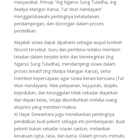
masyarakat. Prinsip “Ing Ngarso Sung Tuladha, Ing
Madya Mangun Karsa, Tut Wuri Handayani”
menggarisbawahi pentingnya keteladanan,
pendampingan, dan dorongan dalam proses
pendidikan.
Majalah siswa dapat dipahami sebagai wujud konkret
filosofi tersebut. Guru dan pembina redaksi memberi
teladan dalam berpikir kritis dan berintegritas (Ing
Ngarso Sung Tuladha), mendampingi siswa dalam
proses kreatif (Ing Madya Mangun Karsa), serta
memberi kepercayaan agar siswa berani bersuara (Tut
Wuri Handayani). Nilai pelayanan, kejujuran, disiplin,
kepedulian, dan keunggulan tidak sekadar diajarkan
dari depan kelas, tetapi ditumbuhkan melalui ruang
ekspresi yang memberi makna.
Ki Hajar Dewantara juga menekankan pentingnya
pendidikan budi pekerti sebagai inti pembelajaran. Budi
pekerti bukan sekadar sopan santun, melainkan
kesatuan cipta, rasa, dan karsa. Dalam proses menulis,