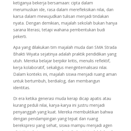
ketiganya bekerja bersamaan: cipta dalam
merumuskan ide, rasa dalam merefleksikan nilai, dan
karsa dalam mewujudkan tulisan menjadi tindakan
nyata. Dengan demikian, majalah sekolah bukan hanya
sarana literasi, tetapi wahana pembentukan budi
pekerti.
Apa yang dilakukan tim majalah muda dari SMA Strada
Bhakti Wiyata sejatinya adalah praktik pendidikan yang
utuh. Mereka belajar berpikir kritis, menulis reflektif,
kerja kolaboratif, sekaligus menginternalisasi nilai.
Dalam konteks ini, majalah siswa menjadi ruang aman
untuk bertumbuh, berdialog, dan membangun
identitas.
Di era ketika generasi muda kerap dicap apatis atau
kurang peduli nilai, karya-karya ini justru menjadi
penyanggah yang kuat. Mereka membuktikan bahwa
dengan pendampingan yang tepat dan ruang
berekspresi yang sehat, siswa mampu menjadi agen