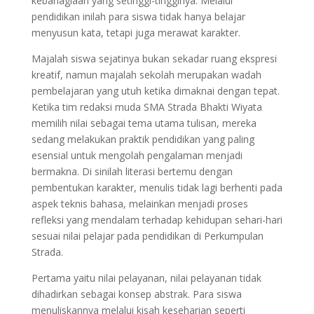
kebahagiaan yang setinggi-tingginya. Melalui
pendidikan inilah para siswa tidak hanya belajar
menyusun kata, tetapi juga merawat karakter.
Majalah siswa sejatinya bukan sekadar ruang ekspresi
kreatif, namun majalah sekolah merupakan wadah
pembelajaran yang utuh ketika dimaknai dengan tepat.
Ketika tim redaksi muda SMA Strada Bhakti Wiyata
memilih nilai sebagai tema utama tulisan, mereka
sedang melakukan praktik pendidikan yang paling
esensial untuk mengolah pengalaman menjadi
bermakna. Di sinilah literasi bertemu dengan
pembentukan karakter, menulis tidak lagi berhenti pada
aspek teknis bahasa, melainkan menjadi proses
refleksi yang mendalam terhadap kehidupan sehari-hari
sesuai nilai pelajar pada pendidikan di Perkumpulan
Strada.
Pertama yaitu nilai pelayanan, nilai pelayanan tidak
dihadirkan sebagai konsep abstrak. Para siswa
menuliskannya melalui kisah keseharian seperti