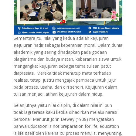
Sementara itu, nilai yang kedua adalah kejujuran.
Kejujuran hadir sebagai keberanian moral. Dalam dunia
akademik yang sering dihadapkan pada godaan
plagiarisme dan budaya instan, keberanian siswa untuk
mengangkat kejujuran sebagai tema tulisan patut
diapresiasi. Mereka tidak menutup mata terhadap
realitas, tetapi justru mengajak pembaca untuk jujur
pada proses, usaha, dan diri sendiri. Kejujuran dalam
tulisan menjadi latihan kejujuran dalam hidup.
Selanjutnya yaitu nilai disiplin, di dalam nilai ini pun
tidak lagi terasa kaku ketika dihadirkan melalui narasi
personal. Menurut John Dewey (1938) mengatakan
bahwa Education is not preparation for life; education
is life itself oleh karena itu proses menulis, menyunting,