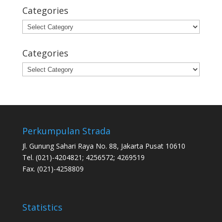
Categories
Categories
Categories
Categories
Perkumpulan Strada
Jl. Gunung Sahari Raya No. 88, Jakarta Pusat 10610
Tel. (021)-4204821; 4256572; 4269519
Fax. (021)-4258809
Statistics