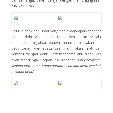
dan semangat dalam belajar dengan menjunjung nilai-
nilai kejujuran.
Seluruh anak dan umat yang hadir mendapatkan tanda
abu di dahi. Abu adalah tanda pertobatan. Melalui
tanda abu diingatkan bahwa manusia diciptakan dari
debu tanah dan suatu saat nanti akan mati dan
kembali menjadi debu. Saat menerima abu didahi kita
akan mendengar ucapan : “
Bertobatlah dan percayalah
kepada Injil” atau “Kamu adalah debu dan akan kembali
menjadi debu
”.