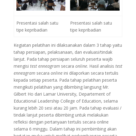
Presentasi salah satu
Presentasi salah satu
tipe kepribadian
tipe kepribadian
Kegiatan pelatihan ini dilaksanakan dalam 3 tahap yaitu
tahap persiapan, pelaksanaan, dan evaluasi/tindak
lanjut. Pada tahap persiapan seluruh peserta wajib
mengisi
test enneagram
secara
online
. Hasil analisis
test
enneagram
secara
online
ini dilaporkan secara tertulis
kepada setiap peserta. Pada tahap pelatihan peserta
mengikuti pelatihan yang dibimbing langsung Mr.
Gilbert Ho dari Lamar University, Departement of
Educational Leadership College of Education, selama
kurang lebih 20 sesi atau 20 jam. Pada tahap evaluasi /
tindak lanjut peserta dibimbing untuk melakukan
refleksi dengan pertanyaan tertulis secara online
selama 6 minggu. Dalam tahap ini pembimbing akan
bertatap muka untuk melihat perkembangan peserta.