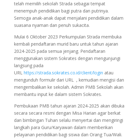
telah memilih sekolah Strada sebagai tempat
menempuh pendidikan bagi putra dan putrinya.
Semoga anak-anak dapat menjalani pendidikan dalam
suasana nyaman dan penuh sukacita.
Mulai 6 Oktober 2023 Perkumpulan Strada membuka
kembali pendaftaran murid baru untuk tahun ajaran
2024-2025 pada semua jenjang. Pendaftaran
menggunakan sistem Sokrates dengan mengunjungi
langsung pada
URL
https://strada.sokrates.co.id/client/login
atau
mengunduh formulir dari URL , kemudian mengisi dan
mengembalikan ke sekolah. Admin PMB Sekolah akan
membantu input ke dalam sistem Sokrates.
Pembukaan PMB tahun ajaran 2024-2025 akan dibuka
secara secara resmi dengan Misa Harian agar berkat
dan bimbingan Tuhan selalu menyertai dan mengiringi
langkah para Guru/Karyawan dalam memberikan
pelayanan pendidikan bagi siswa dan Orang Tua/Wali.