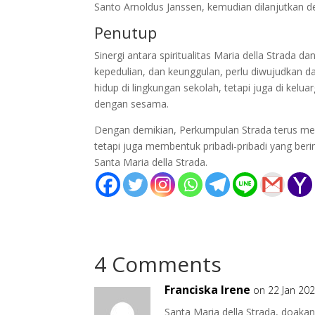
Santo Arnoldus Janssen, kemudian dilanjutkan
Penutup
Sinergi antara spiritualitas Maria della Strada da
kepedulian, dan keunggulan, perlu diwujudkan dal
hidup di lingkungan sekolah, tetapi juga di kel
dengan sesama.
Dengan demikian, Perkumpulan Strada terus me
tetapi juga membentuk pribadi-pribadi yang beri
Santa Maria della Strada.
4 Comments
Franciska Irene
on 22 Jan 202
Santa Maria della Strada, doaka