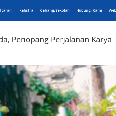
ftaran
Ikalistra
Cabang/Sekolah
Hubungi Kami
Web
ada, Penopang Perjalanan Karya