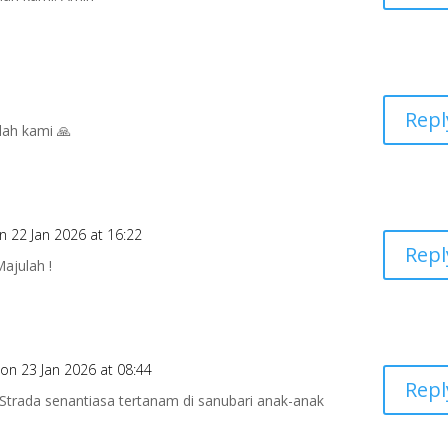
Repl
lah kami 🙏
n 22 Jan 2026 at 16:22
Repl
ajulah !
on 23 Jan 2026 at 08:44
Repl
 Strada senantiasa tertanam di sanubari anak-anak