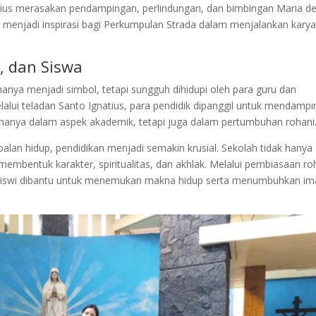
tius merasakan pendampingan, perlindungan, dan bimbingan Maria de
 menjadi inspirasi bagi Perkumpulan Strada dalam menjalankan kary
, dan Siswa
k hanya menjadi simbol, tetapi sungguh dihidupi oleh para guru dan
alui teladan Santo Ignatius, para pendidik dipanggil untuk mendampi
 hanya dalam aspek akademik, tetapi juga dalam pertumbuhan rohani
alan hidup, pendidikan menjadi semakin krusial. Sekolah tidak hanya
embentuk karakter, spiritualitas, dan akhlak. Melalui pembiasaan ro
a-siswi dibantu untuk menemukan makna hidup serta menumbuhkan im