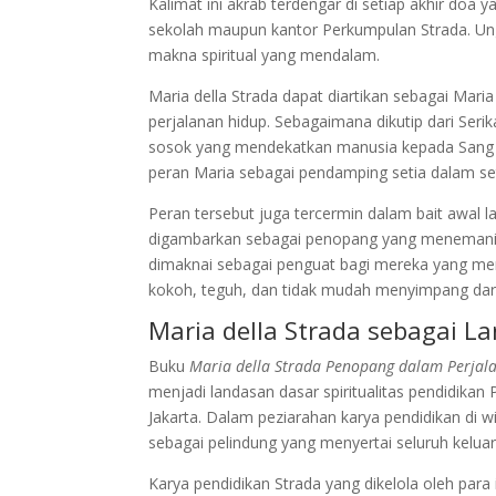
Kalimat ini akrab terdengar di setiap akhir doa 
sekolah maupun kantor Perkumpulan Strada. Un
makna spiritual yang mendalam.
Maria della Strada dapat diartikan sebagai Mari
perjalanan hidup. Sebagaimana dikutip dari Serika
sosok yang mendekatkan manusia kepada Sang 
peran Maria sebagai pendamping setia dalam se
Peran tersebut juga tercermin dalam bait awal la
digambarkan sebagai penopang yang menemani p
dimaknai sebagai penguat bagi mereka yang m
kokoh, teguh, dan tidak mudah menyimpang dari
Maria della Strada sebagai La
Buku
Maria della Strada Penopang dalam Perjal
menjadi landasan dasar spiritualitas pendidik
Jakarta. Dalam peziarahan karya pendidikan di w
sebagai pelindung yang menyertai seluruh keluar
Karya pendidikan Strada yang dikelola oleh para