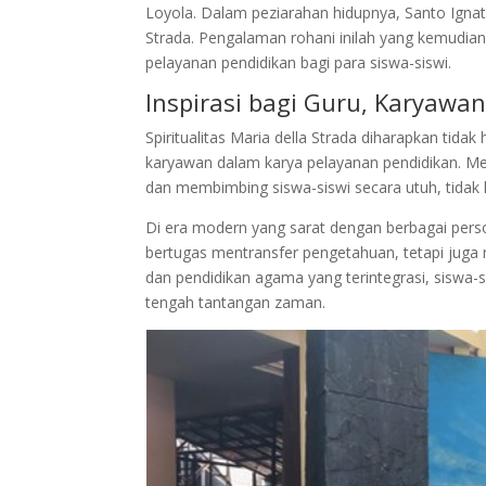
Loyola. Dalam peziarahan hidupnya, Santo Igna
Strada. Pengalaman rohani inilah yang kemudian
pelayanan pendidikan bagi para siswa-siswi.
Inspirasi bagi Guru, Karyawan
Spiritualitas Maria della Strada diharapkan tida
karyawan dalam karya pelayanan pendidikan. Mel
dan membimbing siswa-siswi secara utuh, tidak
Di era modern yang sarat dengan berbagai perso
bertugas mentransfer pengetahuan, tetapi juga m
dan pendidikan agama yang terintegrasi, sisw
tengah tantangan zaman.