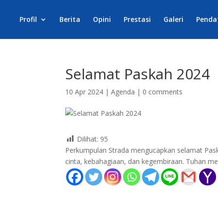
Profil
Berita
Opini
Prestasi
Galeri
Penda
Selamat Paskah 2024
10 Apr 2024
|
Agenda
|
0 comments
Dilihat:
95
Perkumpulan Strada mengucapkan selamat Pas
cinta, kebahagiaan, dan kegembiraan. Tuhan 