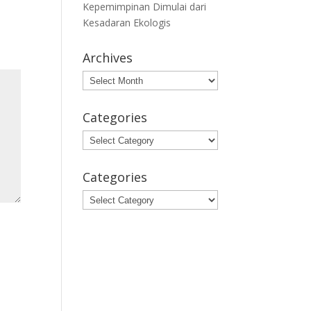
Kepemimpinan Dimulai dari
Kesadaran Ekologis
Archives
Archives
Categories
Categories
Categories
Categories