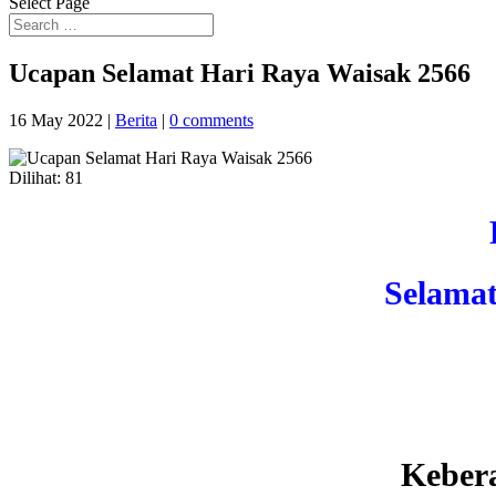
Select Page
Ucapan Selamat Hari Raya Waisak 2566
16 May 2022
|
Berita
|
0 comments
Dilihat:
81
Selama
Kebera