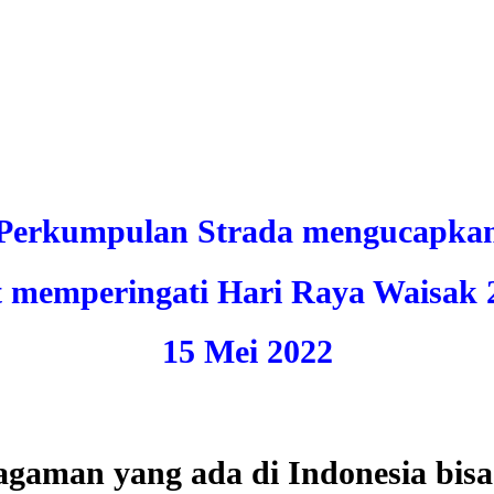
Perkumpulan Strada mengucapka
t memperingati Hari Raya Waisak 
15 Mei 2022
gaman yang ada di Indonesia bisa