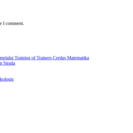
me I comment.
lalui Training of Trainers Cerdas Matematika
n Strada
kologis