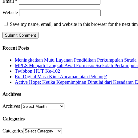
Email
*
Website
Save my name, email, and website in this browser for the next ti
Recent Posts
Meningkatkan Mutu Layanan Pendidikan Perkumpulan Strada me
MPLS Menjadi Langkah Awal Formasio Ssekolah Perkumpula
Twibbon HUT Ke-102
Era Digital Masa Kini: Ancaman atau Peluang?
Active Hope: Ketika Kepemimpinan Dimulai dari Kesadaran E
Archives
Archives
Categories
Categories