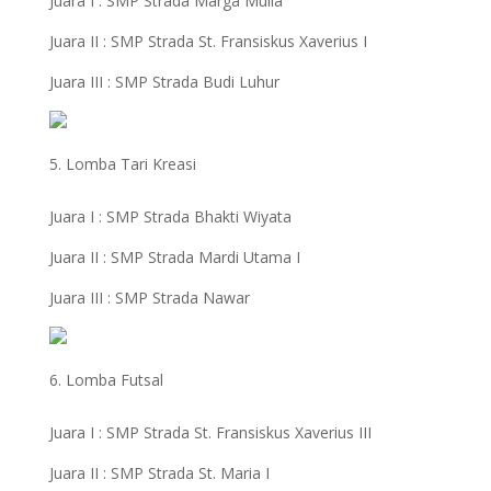
Juara I : SMP Strada Marga Mulia
Juara II : SMP Strada St. Fransiskus Xaverius I
Juara III : SMP Strada Budi Luhur
Lomba Tari Kreasi
Juara I : SMP Strada Bhakti Wiyata
Juara II : SMP Strada Mardi Utama I
Juara III : SMP Strada Nawar
Lomba Futsal
Juara I : SMP Strada St. Fransiskus Xaverius III
Juara II : SMP Strada St. Maria I