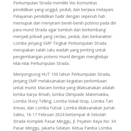
Perkumpulan Strada memiliki Visi Komunitas
pendidikan yang unggul, peduli, dan berjiwa melayani.
Pelayanan pendidikan hadir dengan sepenuh hati
memupuk dan menyiram benih-benih potensi pada diri
para murid Strada agar tumbuh dan berkembang
menjadi pribadi yang cerdas, peduli, dan berkarakter.
Lomba jenjang SMP Tingkat Perkumpulan Strada
merupakan salah satu wadah yang penting untuk
pengembangan potensi murid dengan menghidupi
nilai-nilai Perkumpulan Strada.
Menyongsong HUT 100 tahun Perkumpulan Strada,
Jenjang SMP melaksanakan kegiatan perlombaan
untuk murid. Macam lomba yang dilaksanakan adalah
lomba Karya Ilmiah, lomba Olimpiade Matematika,
Lomba Story Telling, Lomba Vokal Grup, Lomba Tari
Kreasi, dan Lomba Futsal. Lomba dilaksanakan Jumat-
Sabtu, 16-17 Februari 2024 bertempat di Sekolah
Strada Komplek Pasar Minggu, Jl. Pejaten Raya No. 34
Pasar Minggu, Jakarta Selatan. Ketua Panitia Lomba