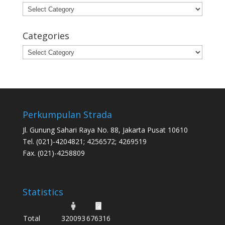
Categories
Categories
Categories
Perkumpulan Strada
Jl. Gunung Sahari Raya No. 88, Jakarta Pusat 10610
Tel. (021)-4204821; 4256572; 4269519
Fax. (021)-4258809
Statistics
Total
320093
676316