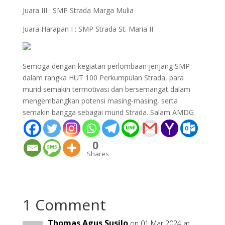
Juara III : SMP Strada Marga Mulia
Juara Harapan I : SMP Strada St. Maria II
Semoga dengan kegiatan perlombaan jenjang SMP
dalam rangka HUT 100 Perkumpulan Strada, para
murid semakin termotivasi dan bersemangat dalam
mengembangkan potensi masing-masing, serta
semakin bangga sebagai murid Strada. Salam AMDG
0
Shares
1 Comment
Thomas Agus Susilo
on 01 Mar 2024 at