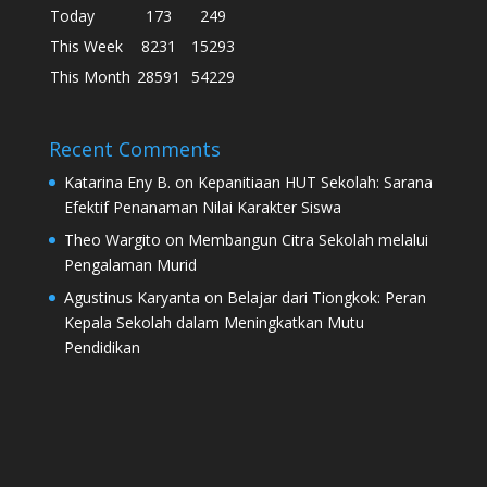
Today
173
249
This Week
8231
15293
This Month
28591
54229
Recent Comments
Katarina Eny B.
on
Kepanitiaan HUT Sekolah: Sarana
Efektif Penanaman Nilai Karakter Siswa
Theo Wargito
on
Membangun Citra Sekolah melalui
Pengalaman Murid
Agustinus Karyanta
on
Belajar dari Tiongkok: Peran
Kepala Sekolah dalam Meningkatkan Mutu
Pendidikan