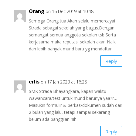
Orang
on 16 Dec 2019 at 10:48
Semoga Orang tua Akan selalu memercayai
Strada sebagai sekolah yang bagus.Dengan
semangat semua anggota sekolah tsb Serta
kerjasama maka reputasi sekolah akan Naik
dan lebih banyak murid baru yg mendaftar.
Reply
erlis
on 17 Jan 2020 at 16:28
SMK Strada Bhayangkara, kapan waktu
wawancara/test untuk murid barunya yaa??…
Masukin formulir & berkas/dokumen sudah dari
2 bulan yang lalu, tetapi sampai sekarang
belum ada panggilan nih
Reply