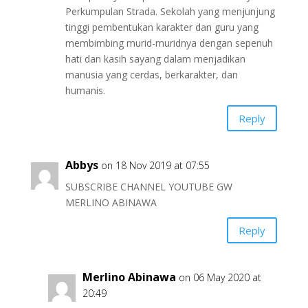
Perkumpulan Strada. Sekolah yang menjunjung
tinggi pembentukan karakter dan guru yang
membimbing murid-muridnya dengan sepenuh
hati dan kasih sayang dalam menjadikan
manusia yang cerdas, berkarakter, dan
humanis.
Reply
Abbys
on 18 Nov 2019 at 07:55
SUBSCRIBE CHANNEL YOUTUBE GW
MERLINO ABINAWA
Reply
Merlino Abinawa
on 06 May 2020 at
20:49