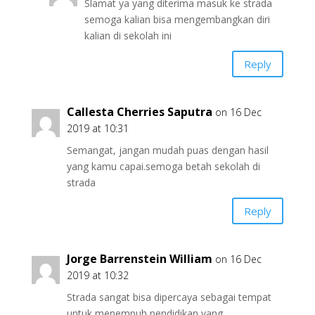
Slamat ya yang diterima masuk ke strada
semoga kalian bisa mengembangkan diri
kalian di sekolah ini
Reply
Callesta Cherries Saputra
on 16 Dec
2019 at 10:31
Semangat, jangan mudah puas dengan hasil
yang kamu capai.semoga betah sekolah di
strada
Reply
Jorge Barrenstein William
on 16 Dec
2019 at 10:32
Strada sangat bisa dipercaya sebagai tempat
untuk menempuh pendidikan yang