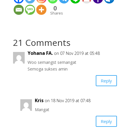
0
Shares
21 Comments
Yohana FA.
on 07 Nov 2019 at 05:48
Woo semangst semangat
Semoga sukses amin
Reply
Kris
on 18 Nov 2019 at 07:48
Mangat
Reply