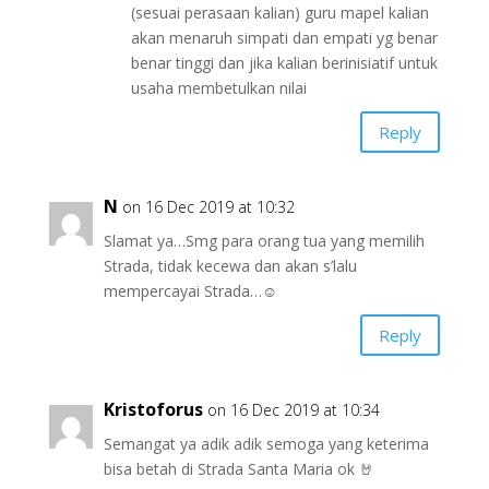
(sesuai perasaan kalian) guru mapel kalian
akan menaruh simpati dan empati yg benar
benar tinggi dan jika kalian berinisiatif untuk
usaha membetulkan nilai
Reply
N
on 16 Dec 2019 at 10:32
Slamat ya…Smg para orang tua yang memilih
Strada, tidak kecewa dan akan s’lalu
mempercayai Strada…☺️
Reply
Kristoforus
on 16 Dec 2019 at 10:34
Semangat ya adik adik semoga yang keterima
bisa betah di Strada Santa Maria ok 🤘