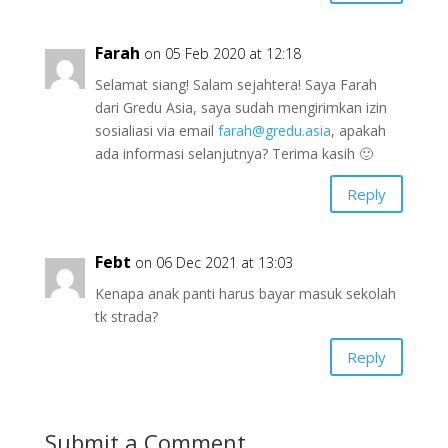
Farah
on 05 Feb 2020 at 12:18
Selamat siang! Salam sejahtera! Saya Farah
dari Gredu Asia, saya sudah mengirimkan izin
sosialiasi via email
farah@gredu.asia
, apakah
ada informasi selanjutnya? Terima kasih 🙂
Reply
Febt
on 06 Dec 2021 at 13:03
Kenapa anak panti harus bayar masuk sekolah
tk strada?
Reply
Submit a Comment