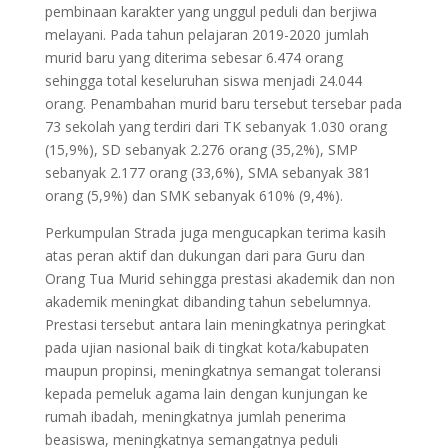
pembinaan karakter yang unggul peduli dan berjiwa
melayani. Pada tahun pelajaran 2019-2020 jumlah
murid baru yang diterima sebesar 6.474 orang
sehingga total keseluruhan siswa menjadi 24.044
orang. Penambahan murid baru tersebut tersebar pada
73 sekolah yang terdiri dari TK sebanyak 1.030 orang
(15,9%), SD sebanyak 2.276 orang (35,2%), SMP
sebanyak 2.177 orang (33,6%), SMA sebanyak 381
orang (5,9%) dan SMK sebanyak 610% (9,4%).
Perkumpulan Strada juga mengucapkan terima kasih
atas peran aktif dan dukungan dari para Guru dan
Orang Tua Murid sehingga prestasi akademik dan non
akademik meningkat dibanding tahun sebelumnya.
Prestasi tersebut antara lain meningkatnya peringkat
pada ujian nasional baik di tingkat kota/kabupaten
maupun propinsi, meningkatnya semangat toleransi
kepada pemeluk agama lain dengan kunjungan ke
rumah ibadah, meningkatnya jumlah penerima
beasiswa, meningkatnya semangatnya peduli