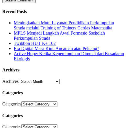
Recent Posts
Meningkatkan Mutu Layanan Pendidikan Perkumpulan
Strada melalui Training of Trainers Cerdas Matematika
MPLS Menjadi Langkah Awal Formasio Ssekolah
Perkumpulan Strada
Twibbon HUT Ke-102
Era Digital Masa Kini: Ancaman atau Peluang?
Active Hope: Ketika Kepemimpinan Dimulai dari Kesadaran
Ekologis
Archives
Archives
Categories
Categories
Categories
Categories