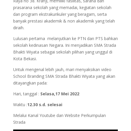
Raya no 38. Kranji, memiliki fasilitas, sarana dan
prasarana sekolah yang memadai, kegiatan sekolah
dan program ekstrakurikuler yang beragam, serta
banyak prestasi akademik & non akademik yang telah
diraih.
Lulusan pertama melanjutkan ke PTN dan PTS bahkan
sekolah kedinasan Negara. Ini menjadikan SMA Strada
Bhakti Wiyata sebagai sekolah pilihan yang unggul di
Kota Bekasi.
Untuk mengenal lebih jauh, mari menyaksikan video
School Branding SMA Strada Bhakti Wiyata yang akan
ditayangkan pada:
Hari, tanggal :
Selasa,17 Mei 2022
Waktu :
12.30 s.d. selesai
Melalui Kanal Youtube dan Website Perkumpulan
Strada