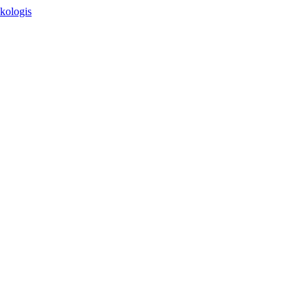
kologis