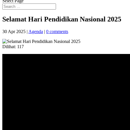
Select Page
Selamat Hari Pendidikan Nasional 2025
30 Apr 2025
|
Agenda
|
0 comments
Dilihat:
117