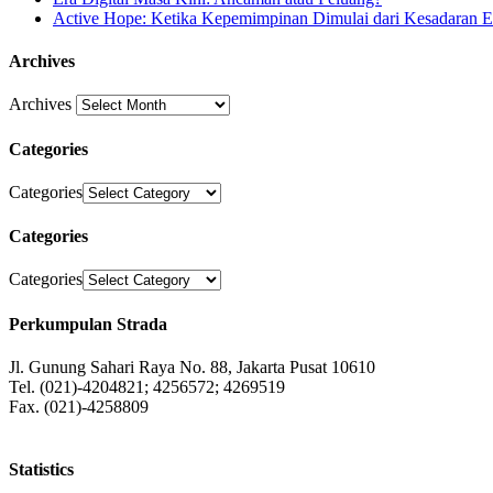
Active Hope: Ketika Kepemimpinan Dimulai dari Kesadaran E
Archives
Archives
Categories
Categories
Categories
Categories
Perkumpulan Strada
Jl. Gunung Sahari Raya No. 88, Jakarta Pusat 10610
Tel. (021)-4204821; 4256572; 4269519
Fax. (021)-4258809
Statistics