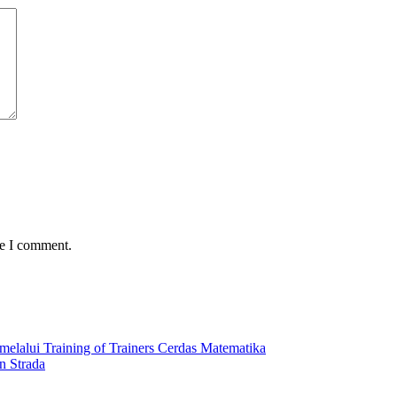
me I comment.
lalui Training of Trainers Cerdas Matematika
n Strada