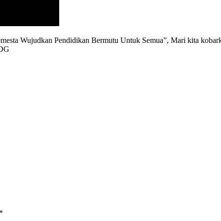
Semesta Wujudkan Pendidikan Bermutu Untuk Semua”, Mari kita kobar
MDG
*