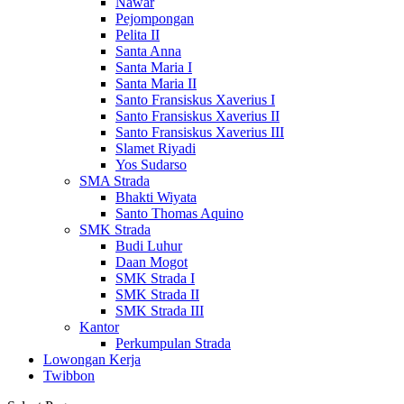
Nawar
Pejompongan
Pelita II
Santa Anna
Santa Maria I
Santa Maria II
Santo Fransiskus Xaverius I
Santo Fransiskus Xaverius II
Santo Fransiskus Xaverius III
Slamet Riyadi
Yos Sudarso
SMA Strada
Bhakti Wiyata
Santo Thomas Aquino
SMK Strada
Budi Luhur
Daan Mogot
SMK Strada I
SMK Strada II
SMK Strada III
Kantor
Perkumpulan Strada
Lowongan Kerja
Twibbon