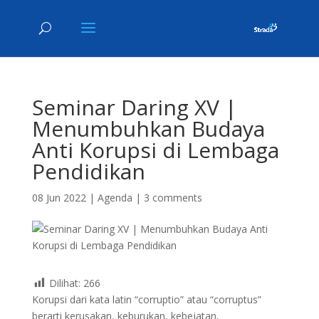
Seminar Daring XV |
Menumbuhkan Budaya
Anti Korupsi di Lembaga
Pendidikan
08 Jun 2022
|
Agenda
|
3 comments
Dilihat:
266
Korupsi dari kata latin “corruptio” atau “corruptus”
berarti kerusakan, keburukan, kebejatan,