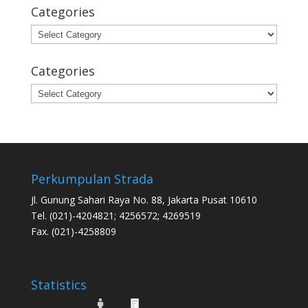
Categories
Categories
Categories
Categories
Perkumpulan Strada
Jl. Gunung Sahari Raya No. 88, Jakarta Pusat 10610
Tel. (021)-4204821; 4256572; 4269519
Fax. (021)-4258809
Statistics