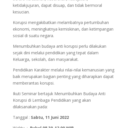
ketidakjujuran, dapat disuap, dan tidak bermoral
kesucian.
Korupsi mengakibatkan melambatnya pertumbuhan
ekonomi, meningkatnya kemiskinan, dan ketimpangan
sosial di suatu negara.
Menumbuhkan budaya anti korupsi perlu dilakukan
sejak dini melalui pendidikan yang tepat dalam
Keluarga, sekolah, dan masyarakat.
Pendidikan Karakter melalui nilai-nilai kemanusian yang
baik merupakan bagian penting yang diharapkan dapat
memberantas korupsi.
Ikuti Seminar bertajuk Menumbuhkan Budaya Anti
Korupsi di Lembaga Pendidikan yang akan
dilaksanakan pada:
Tanggal :
Sabtu, 11 Juni 2022
Waktu :
Pukul 08.30-12.00 WIB