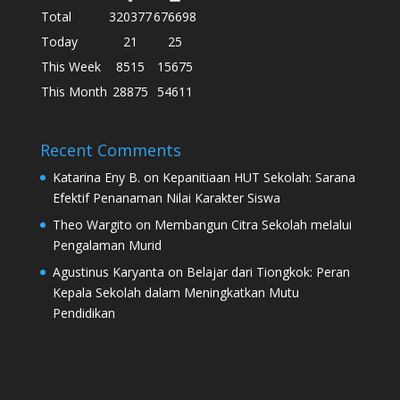
Total
320377
676698
Today
21
25
This Week
8515
15675
This Month
28875
54611
Recent Comments
Katarina Eny B.
on
Kepanitiaan HUT Sekolah: Sarana
Efektif Penanaman Nilai Karakter Siswa
Theo Wargito
on
Membangun Citra Sekolah melalui
Pengalaman Murid
Agustinus Karyanta
on
Belajar dari Tiongkok: Peran
Kepala Sekolah dalam Meningkatkan Mutu
Pendidikan