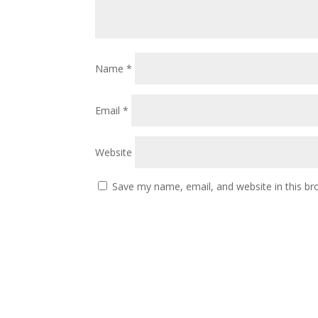
Name
*
Email
*
Website
Save my name, email, and website in this br