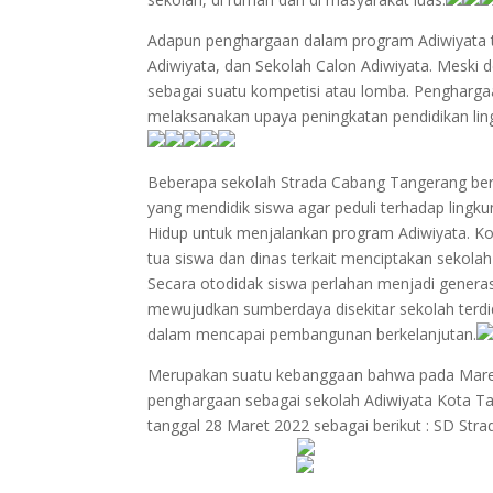
Adapun penghargaan dalam program Adiwiyata te
Adiwiyata, dan Sekolah Calon Adiwiyata. Meski 
sebagai suatu kompetisi atau lomba. Pengharga
melaksanakan upaya peningkatan pendidikan lingk
Beberapa sekolah Strada Cabang Tangerang be
yang mendidik siswa agar peduli terhadap lingk
Hidup untuk menjalankan program Adiwiyata. Ko
tua siswa dan dinas terkait menciptakan sekol
Secara otodidak siswa perlahan menjadi genera
mewujudkan sumberdaya disekitar sekolah terd
dalam mencapai pembangunan berkelanjutan.
Merupakan suatu kebanggaan bahwa pada Maret
penghargaan sebagai sekolah Adiwiyata Kota T
tanggal 28 Maret 2022 sebagai berikut : SD Strad