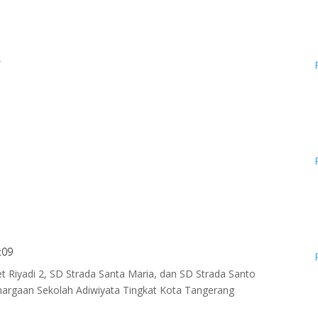
4
:09
 Riyadi 2, SD Strada Santa Maria, dan SD Strada Santo
hargaan Sekolah Adiwiyata Tingkat Kota Tangerang