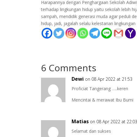
Harapannya dengan Penghargaan Sekolah Adiw
terhadap lingkungan hidup yaitu sekolah lebi
sampah, mendidik generasi muda agar peduli den
hidup, jadi, jagalah selalu kelestarian lingkungan
6 Comments
Dewi
on 08 Apr 2022 at 21:53
Proficiat Tangerang …..keren
Mencintai & merawat Ibu Bumi
Matias
on 08 Apr 2022 at 22:0
Selamat dan sukses