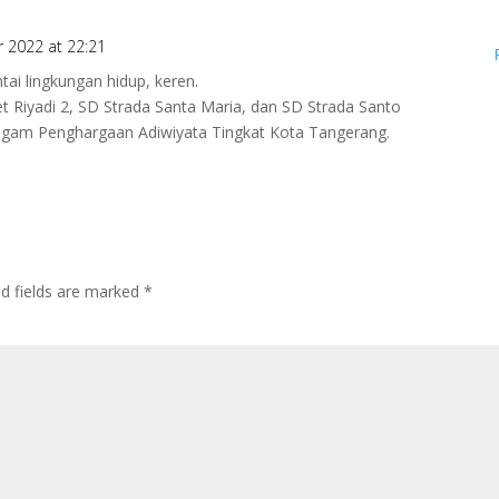
r 2022 at 22:21
tai lingkungan hidup, keren.
 Riyadi 2, SD Strada Santa Maria, dan SD Strada Santo
agam Penghargaan Adiwiyata Tingkat Kota Tangerang.
ed fields are marked
*