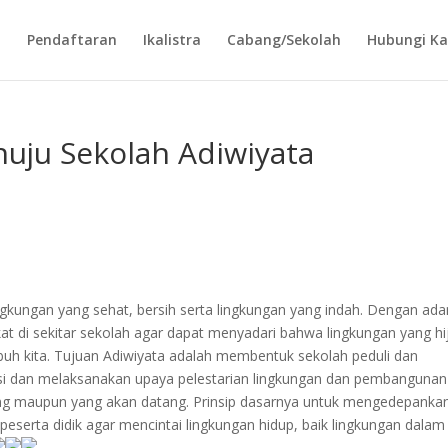
i
Pendaftaran
Ikalistra
Cabang/Sekolah
Hubungi K
uju Sekolah Adiwiyata
ingkungan yang sehat, bersih serta lingkungan yang indah. Dengan ad
t di sekitar sekolah agar dapat menyadari bahwa lingkungan yang hi
buh kita. Tujuan Adiwiyata adalah membentuk sekolah peduli dan
si dan melaksanakan upaya pelestarian lingkungan dan pembangunan
ang maupun yang akan datang. Prinsip dasarnya untuk mengedepanka
 peserta didik agar mencintai lingkungan hidup, baik lingkungan dalam