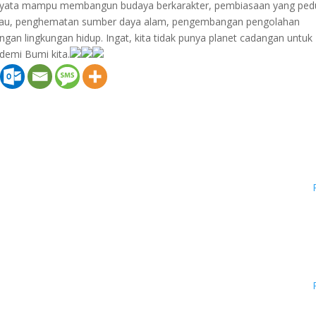
iyata mampu membangun budaya berkarakter, pembiasaan yang pedu
h hijau, penghematan sumber daya alam, pengembangan pengolahan
gan lingkungan hidup. Ingat, kita tidak punya planet cadangan untuk
 demi Bumi kita.
3