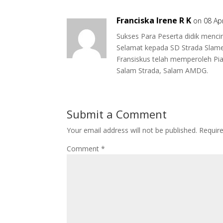
Franciska Irene R K
on 08 Ap
Sukses Para Peserta didik mencin
Selamat kepada SD Strada Slamet
Fransiskus telah memperoleh Pi
Salam Strada, Salam AMDG.
Submit a Comment
Your email address will not be published.
Requir
Comment
*