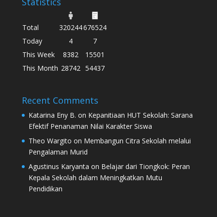
Statistics
Total
320244
676524
Today
4
7
This Week
8382
15501
This Month
28742
54437
Recent Comments
Katarina Eny B.
on
Kepanitiaan HUT Sekolah: Sarana
Efektif Penanaman Nilai Karakter Siswa
Theo Wargito
on
Membangun Citra Sekolah melalui
Pengalaman Murid
Agustinus Karyanta
on
Belajar dari Tiongkok: Peran
Kepala Sekolah dalam Meningkatkan Mutu
Pendidikan