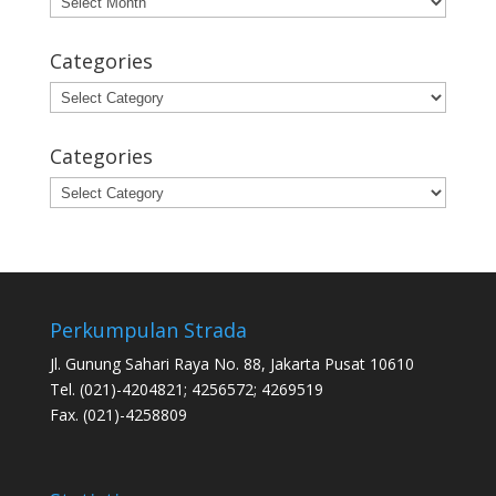
Categories
Categories
Categories
Categories
Perkumpulan Strada
Jl. Gunung Sahari Raya No. 88, Jakarta Pusat 10610
Tel. (021)-4204821; 4256572; 4269519
Fax. (021)-4258809