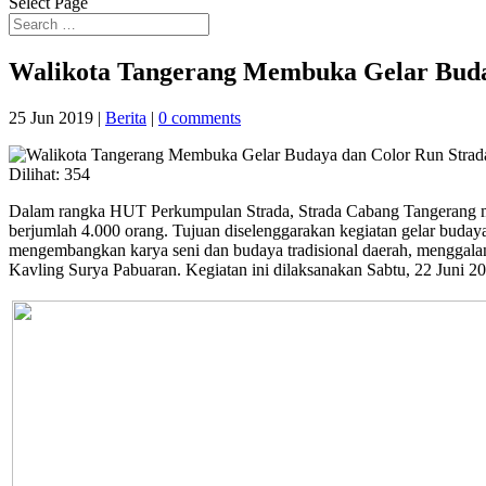
Select Page
Walikota Tangerang Membuka Gelar Buda
25 Jun 2019
|
Berita
|
0 comments
Dilihat:
354
Dalam rangka HUT Perkumpulan Strada, Strada Cabang Tangerang 
berjumlah 4.000 orang. Tujuan diselenggarakan kegiatan gelar buday
mengembangkan karya seni dan budaya tradisional daerah, menggalan
Kavling Surya Pabuaran. Kegiatan ini dilaksanakan Sabtu, 22 Juni 2