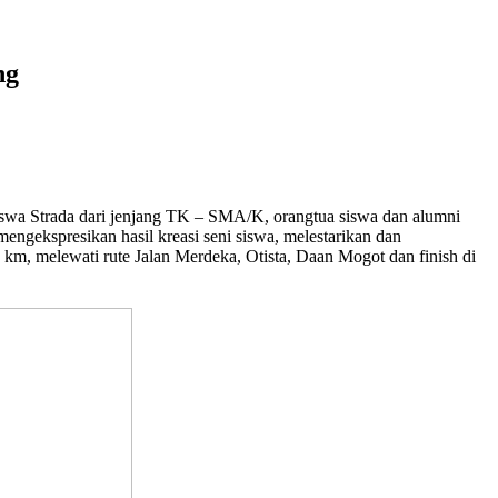
ng
siswa Strada dari jenjang TK – SMA/K, orangtua siswa dan alumni
ngekspresikan hasil kreasi seni siswa, melestarikan dan
m, melewati rute Jalan Merdeka, Otista, Daan Mogot dan finish di