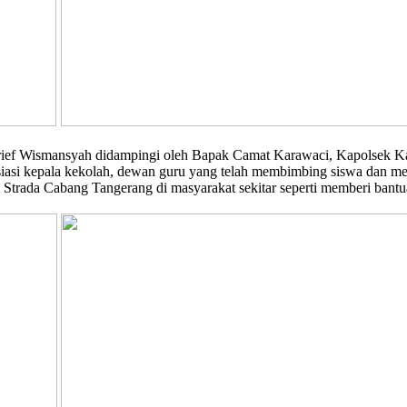
rief Wismansyah didampingi oleh Bapak Camat Karawaci, Kapolsek Ka
i kepala kekolah, dewan guru yang telah membimbing siswa dan meng
Strada Cabang Tangerang di masyarakat sekitar seperti memberi bantua