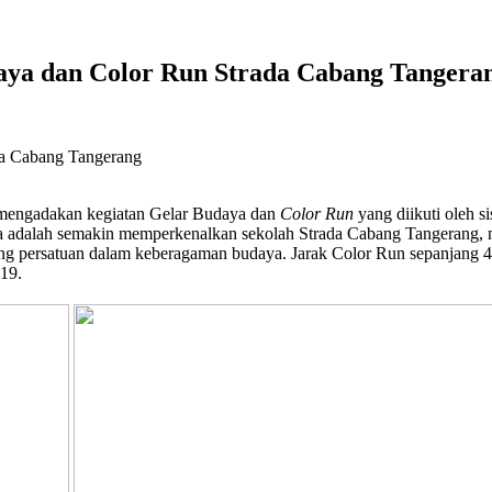
ya dan Color Run Strada Cabang Tangera
mengadakan kegiatan Gelar Budaya dan
Color Run
yang diikuti oleh 
a adalah semakin memperkenalkan sekolah Strada Cabang Tangerang, me
g persatuan dalam keberagaman budaya. Jarak Color Run sepanjang 4 k
019.