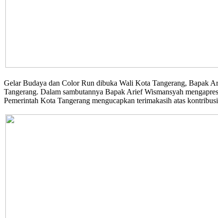
Gelar Budaya dan Color Run dibuka Wali Kota Tangerang, Bapak A
Tangerang. Dalam sambutannya Bapak Arief Wismansyah mengapresias
Pemerintah Kota Tangerang mengucapkan terimakasih atas kontribusi 