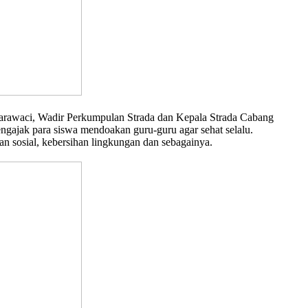
rawaci, Wadir Perkumpulan Strada dan Kepala Strada Cabang
ajak para siswa mendoakan guru-guru agar sehat selalu.
n sosial, kebersihan lingkungan dan sebagainya.